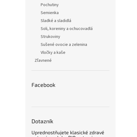
Pochutiny
Semienka
Sladké a sladidlá
Soli, koreniny a ochucovadlá
Strukoviny
Sušené ovocie a zelenina
Vločky a kaše
Zľavnené
Facebook
Dotazník
Uprednostňujete klasické zdravé