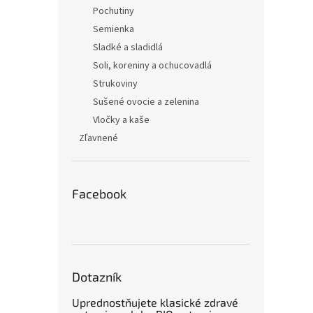
Pochutiny
Semienka
Sladké a sladidlá
Soli, koreniny a ochucovadlá
Strukoviny
Sušené ovocie a zelenina
Vločky a kaše
Zľavnené
Facebook
Dotazník
Uprednostňujete klasické zdravé