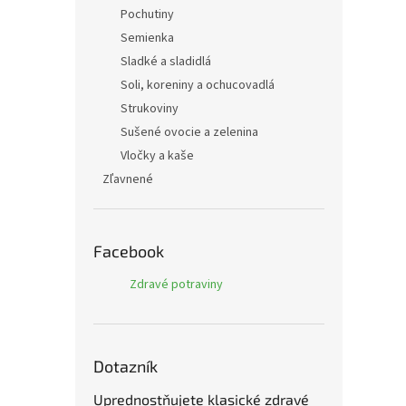
Pochutiny
Semienka
Sladké a sladidlá
Soli, koreniny a ochucovadlá
Strukoviny
Sušené ovocie a zelenina
Vločky a kaše
Zľavnené
Facebook
Zdravé potraviny
Dotazník
Uprednostňujete klasické zdravé