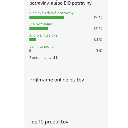
potraviny, alebo BIO potraviny
Klasické zdravé potraviny
(56%)
Bio potraviny
(30%)
Aj Bio aj Klasické
(11%)
Je mi to jedno
(3%)
Počet hlasov:
36
Prijímame online platby
Top 10 produktov