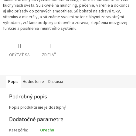
kuchyniach sveta. Sú skvelé na munching, pečenie, varenie a dokonca
aj ako prísady do zdravých smoothies. Sú bohaté na zdravé tuky,
vitamíny a minerály, a sú známe svojimi potenciálnymi zdravotnými
výhodami, vrátane podpory srdcového zdravia, zlepšenia mozgovej
funkcie a posilnenia imunitného systému.
OPÝTAŤ SA
ZDIEĽAŤ
Popis
Hodnotenie
Diskusia
Podrobný popis
Popis produktu nie je dostupný
Dodatočné parametre
Kategória
:
Orechy