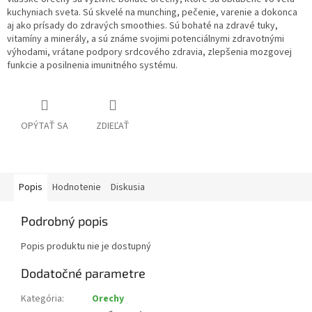
kuchyniach sveta. Sú skvelé na munching, pečenie, varenie a dokonca
aj ako prísady do zdravých smoothies. Sú bohaté na zdravé tuky,
vitamíny a minerály, a sú známe svojimi potenciálnymi zdravotnými
výhodami, vrátane podpory srdcového zdravia, zlepšenia mozgovej
funkcie a posilnenia imunitného systému.
OPÝTAŤ SA
ZDIEĽAŤ
Popis
Hodnotenie
Diskusia
Podrobný popis
Popis produktu nie je dostupný
Dodatočné parametre
Kategória
:
Orechy