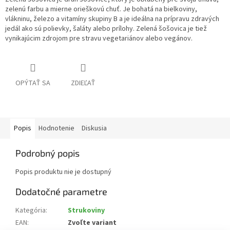
zelenú farbu a mierne orieškovú chuť. Je bohatá na bielkoviny,
vlákninu, železo a vitamíny skupiny B a je ideálna na prípravu zdravých
jedál ako sú polievky, šaláty alebo prílohy. Zelená šošovica je tiež
vynikajúcim zdrojom pre stravu vegetariánov alebo vegánov.
OPÝTAŤ SA
ZDIEĽAŤ
Popis
Hodnotenie
Diskusia
Podrobný popis
Popis produktu nie je dostupný
Dodatočné parametre
Kategória
:
Strukoviny
EAN
:
Zvoľte variant