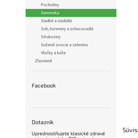
Pochutiny
Semienka
Sladké a sladidlá
Soli, koreniny a ochucovadlá
Strukoviny
Sušené ovocie a zelenina
Vločky a kaše
Zľavnené
Facebook
Dotazník
Súvis
Uprednostňujete klasické zdravé