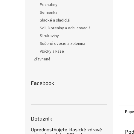
Pochutiny
Semienka
Sladké a sladidlá
Soli, koreniny a ochucovadlá
Strukoviny
Sušené ovocie a zelenina
Vločky a kaše
Zľavnené
Facebook
Popi
Dotazník
Uprednostňujete klasické zdravé
Pod