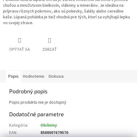
chuťou a množstvom bielkovín, vlákniny a minerálov. Je ideálna na
prípravu rôznych pokrmov, ako sú polievky, šaláty alebo cereálne
kaše. Lúpaná pohánka je tiež vhodná pre tých, ktorí sa vyhýbajú lepku
vo svojej strave.
OPÝTAŤ SA
ZDIEĽAŤ
Popis
Hodnotenie
Diskusia
Podrobný popis
Popis produktu nie je dostupný
Dodatočné parametre
Kategória
:
Obilniny
EAN
:
8588007679570