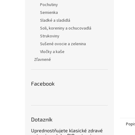
Pochutiny
Semienka
Sladké a sladidlá
Soli, koreniny a ochucovadlá
Strukoviny
Sušené ovocie a zelenina
Vločky a kaše
Zľavnené
Facebook
Dotazník
Popi
Uprednostňujete klasické zdravé