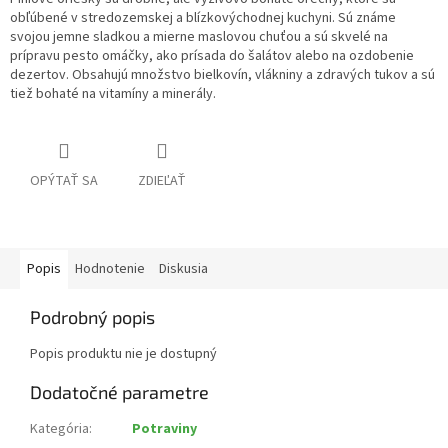
obľúbené v stredozemskej a blízkovýchodnej kuchyni. Sú známe
svojou jemne sladkou a mierne maslovou chuťou a sú skvelé na
prípravu pesto omáčky, ako prísada do šalátov alebo na ozdobenie
dezertov. Obsahujú množstvo bielkovín, vlákniny a zdravých tukov a sú
tiež bohaté na vitamíny a minerály.
OPÝTAŤ SA
ZDIEĽAŤ
Popis
Hodnotenie
Diskusia
Podrobný popis
Popis produktu nie je dostupný
Dodatočné parametre
Kategória
:
Potraviny