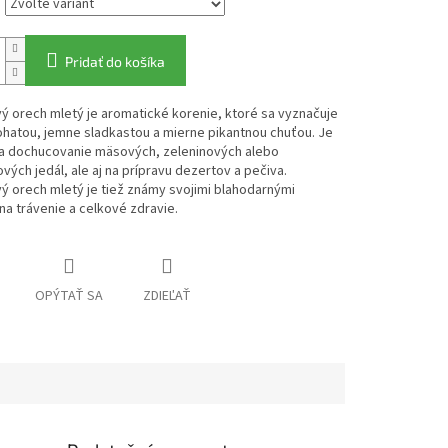
Pridať do košíka
 orech mletý je aromatické korenie, ktoré sa vyznačuje
hatou, jemne sladkastou a mierne pikantnou chuťou. Je
na dochucovanie mäsových, zeleninových alebo
vých jedál, ale aj na prípravu dezertov a pečiva.
 orech mletý je tiež známy svojimi blahodarnými
na trávenie a celkové zdravie.
OPÝTAŤ SA
ZDIEĽAŤ