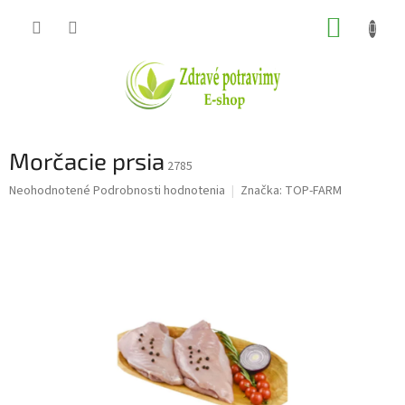
Prejsť
NÁKUP
na
obsah
KOŠÍK
Morčacie prsia
2785
Priemerné
Neohodnotené
Podrobnosti hodnotenia
Značka:
TOP-FARM
hodnotenie
produktu
je
0,0
z
5
hviezdičiek.