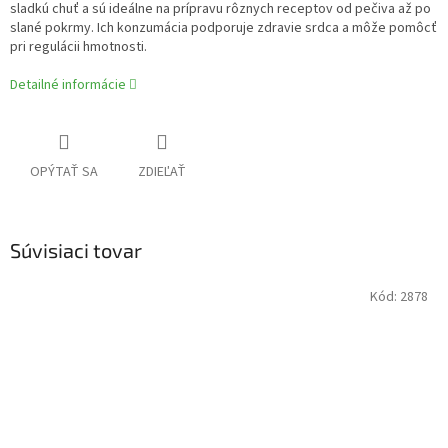
sladkú chuť a sú ideálne na prípravu rôznych receptov od pečiva až po
slané pokrmy. Ich konzumácia podporuje zdravie srdca a môže pomôcť
pri regulácii hmotnosti.
Detailné informácie
OPÝTAŤ SA
ZDIEĽAŤ
Súvisiaci tovar
Kód:
2878