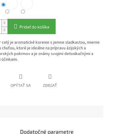
Pridať do košíka
 celý je aromatické korenie s jemne sladkastou, mierne
 chuťou, ktoré je ideálne na prípravu ázijských a
rských pokrmov a je známy svojimi detoxikačnými a
i účinkami.
OPÝTAŤ SA
ZDIEĽAŤ
Dodatočné parametre