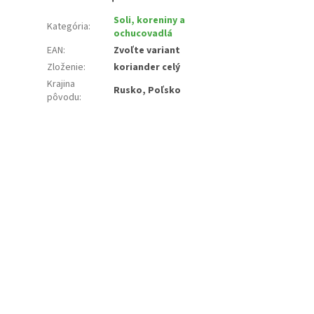
Soli, koreniny a
Kategória
:
ochucovadlá
EAN
:
Zvoľte variant
Zloženie
:
koriander celý
Krajina
Rusko, Poľsko
pôvodu
: