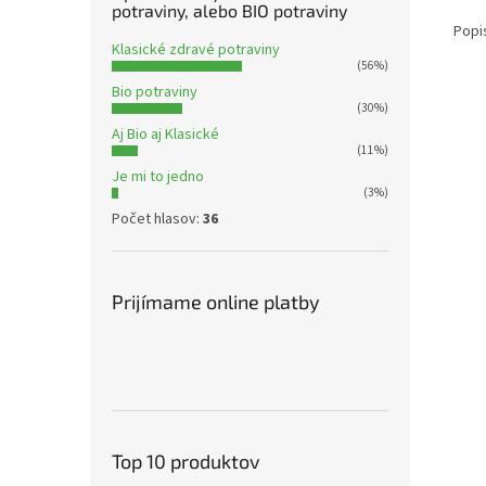
potraviny, alebo BIO potraviny
Popi
Klasické zdravé potraviny
(56%)
Bio potraviny
(30%)
Aj Bio aj Klasické
(11%)
Je mi to jedno
(3%)
Počet hlasov:
36
Prijímame online platby
Top 10 produktov