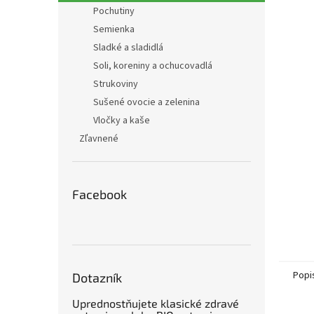
Pochutiny
Semienka
Sladké a sladidlá
Soli, koreniny a ochucovadlá
Strukoviny
Sušené ovocie a zelenina
Vločky a kaše
Zľavnené
Facebook
Popi
Dotazník
Uprednostňujete klasické zdravé