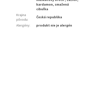
kardamon, smažená
cibuľka
Krajina
Česká republika
pôvodu
:
Alergény
:
produkt nie je alergén