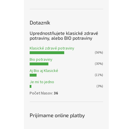
Dotazník
Uprednostňujete klasické zdravé
potraviny, alebo BIO potraviny
Klasické zdravé potraviny
(56%)
Bio potraviny
(30%)
Aj Bio aj Klasické
(11%)
Je mi to jedno
(3%)
Počet hlasov:
36
Prijímame online platby