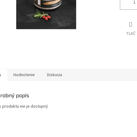
TLAČ
s
Hodnotenie
Diskusia
robný popis
s produktu nie je dostupný