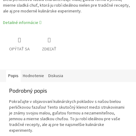
mierne sladká chuť, ktorá ju robí ideálnou nielen pre tradičné recepty,
ale aj pre moderné kulinárske experimenty.
Detailné informácie
OPÝTAŤ SA
ZDIEĽAŤ
Popis
Hodnotenie
Diskusia
Podrobný popis
Pokračujte v objavovaní kulinárskych pokladov s našou bielou
perličkovou fazuľou! Tento skutočný klenot medzi strukovinami
je známy svojou malou, guľatou formou a nezameniteľnou,
jemnou a mierne sladkou chuťou. To ju robí ideálnou pre vaše
tradičné recepty, ale aj pre tie najsmelšie kulinárske
experimenty.