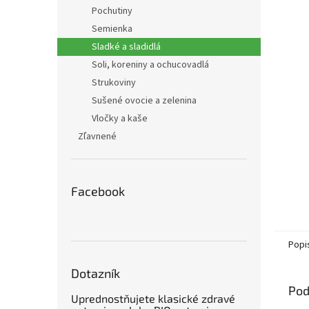
Pochutiny
Semienka
Sladké a sladidlá
Soli, koreniny a ochucovadlá
Strukoviny
Sušené ovocie a zelenina
Vločky a kaše
Zľavnené
Facebook
Popi
Dotazník
Pod
Uprednostňujete klasické zdravé