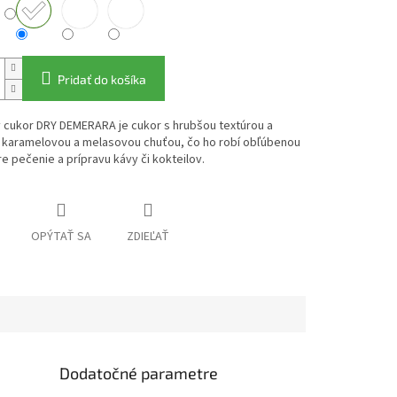
Pridať do košíka
 cukor DRY DEMERARA je cukor s hrubšou textúrou a
 karamelovou a melasovou chuťou, čo ho robí obľúbenou
e pečenie a prípravu kávy či kokteilov.
OPÝTAŤ SA
ZDIEĽAŤ
Dodatočné parametre