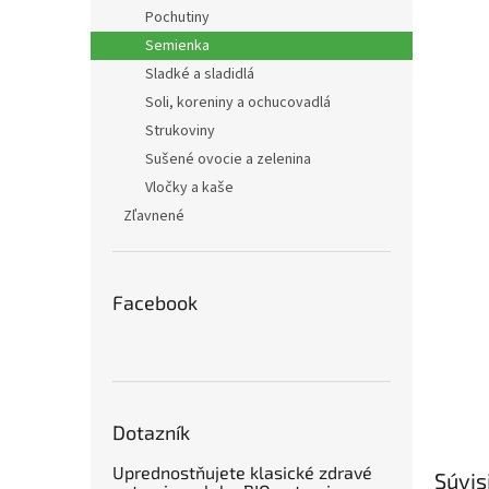
Pochutiny
Semienka
Sladké a sladidlá
Soli, koreniny a ochucovadlá
Strukoviny
Sušené ovocie a zelenina
Vločky a kaše
Zľavnené
Facebook
Dotazník
Uprednostňujete klasické zdravé
Súvis