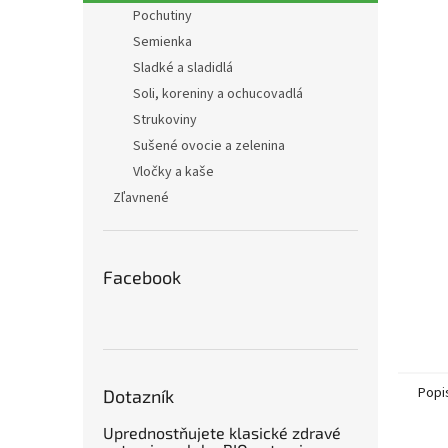
Pochutiny
Semienka
Sladké a sladidlá
Soli, koreniny a ochucovadlá
Strukoviny
Sušené ovocie a zelenina
Vločky a kaše
Zľavnené
Facebook
Popi
Dotazník
Uprednostňujete klasické zdravé