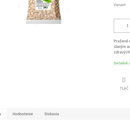
Variant
Pražené n
slaným ar
zdravých 
Detailné 
TLAČ
s
Hodnotenie
Diskusia