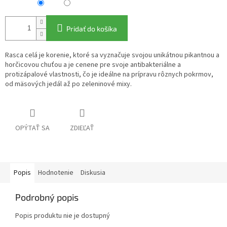
Pridať do košíka
Rasca celá je korenie, ktoré sa vyznačuje svojou unikátnou pikantnou a
horčicovou chuťou a je cenene pre svoje antibakteriálne a
protizápalové vlastnosti, čo je ideálne na prípravu rôznych pokrmov,
od mäsových jedál až po zeleninové mixy.
OPÝTAŤ SA
ZDIEĽAŤ
Popis
Hodnotenie
Diskusia
Podrobný popis
Popis produktu nie je dostupný